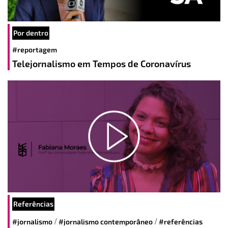
Por dentro
#reportagem
Telejornalismo em Tempos de Coronavírus
Referências
/
/
#jornalismo
#jornalismo contemporâneo
#referências