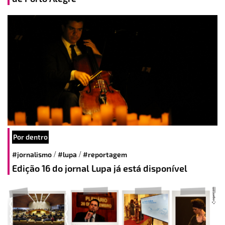
Por dentro
/
/
#jornalismo
#lupa
#reportagem
Edição 16 do jornal Lupa já está disponível