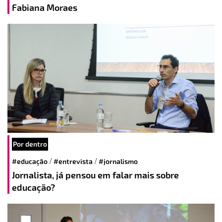
Fabiana Moraes
Por dentro
/
/
#educação
#entrevista
#jornalismo
Jornalista, já pensou em falar mais sobre
educação?