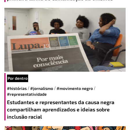
Por dentro
/
/
/
#histórias
#jornalismo
#movimento negro
#representatividade
Estudantes e representantes da causa negra
compartilham aprendizados e ideias sobre
inclusão racial