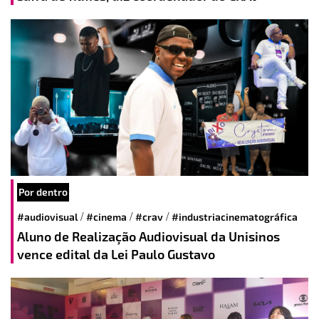
Por dentro
/
/
/
#audiovisual
#cinema
#crav
#industriacinematográfica
Aluno de Realização Audiovisual da Unisinos
vence edital da Lei Paulo Gustavo