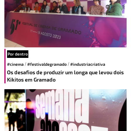
Por dentro
/
/
#cinema
#festivaldegramado
#industriacriativa
Os desafios de produzir um longa que levou dois
Kikitos em Gramado