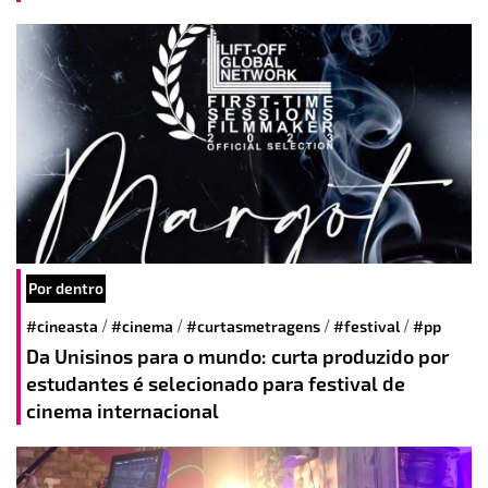
Por dentro
/
/
/
/
#cineasta
#cinema
#curtasmetragens
#festival
#pp
Da Unisinos para o mundo: curta produzido por
estudantes é selecionado para festival de
cinema internacional