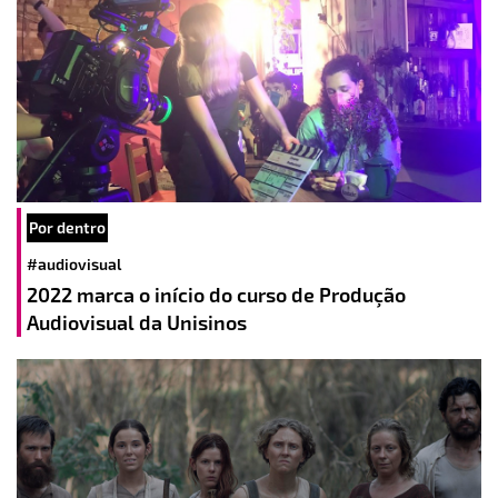
Por dentro
#audiovisual
2022 marca o início do curso de Produção
Audiovisual da Unisinos