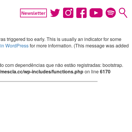
Newsletter
 triggered too early. This is usually an indicator for some
in WordPress
for more information. (This message was added
irado com dependências que não estão registradas: bootstrap.
mescla.cc/wp-includes/functions.php
on line
6170