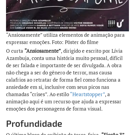
“Ansiosamente” utiliza elementos de animação para
expressar emoções. Foto: Pôster do filme
O curta
“Ansiosamente”
, dirigido e escrito por Lívia
Azambuja, conta uma história muito pessoal, difícil
de ser falada e importante de ser divulgada. A obra
não chega a ser do gênero de terror, mas causa
calafrios ao retratar de forma fiel como funciona a
ansiedade em si, inclusive com seus picos nas
chamadas “crises”. Ao estilo
“Heartstopper”
, a
animação aqui é um recurso que ajuda a expressar
emoções dos personagens de forma visual.
Profundidade
O último bloco de exibição da terça-feira,
“Ficção 3”
,