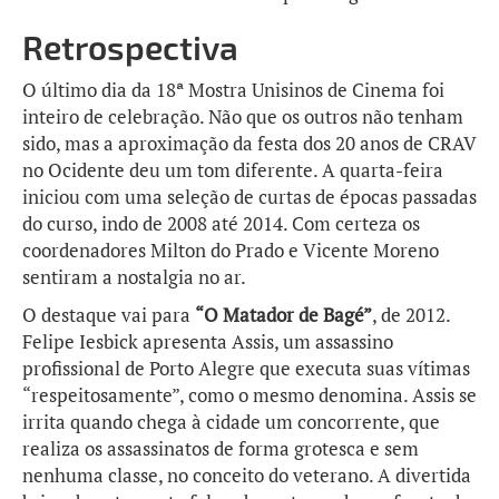
Retrospectiva
O último dia da 18ª Mostra Unisinos de Cinema foi
inteiro de celebração. Não que os outros não tenham
sido, mas a aproximação da festa dos 20 anos de CRAV
no Ocidente deu um tom diferente. A quarta-feira
iniciou com uma seleção de curtas de épocas passadas
do curso, indo de 2008 até 2014. Com certeza os
coordenadores Milton do Prado e Vicente Moreno
sentiram a nostalgia no ar.
O destaque vai para
“O Matador de Bagé”
, de 2012.
Felipe Iesbick apresenta Assis, um assassino
profissional de Porto Alegre que executa suas vítimas
“respeitosamente”, como o mesmo denomina. Assis se
irrita quando chega à cidade um concorrente, que
realiza os assassinatos de forma grotesca e sem
nenhuma classe, no conceito do veterano. A divertida