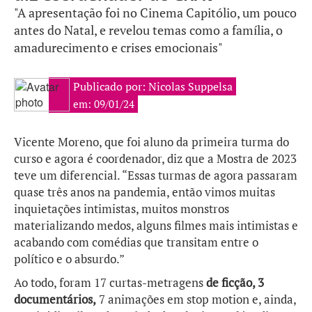
"A apresentação foi no Cinema Capitólio, um pouco
antes do Natal, e revelou temas como a família, o
amadurecimento e crises emocionais"
Publicado por: Nicolas Suppelsa
em: 09/01/24
Vicente Moreno, que foi aluno da primeira turma do
curso e agora é coordenador, diz que a Mostra de 2023
teve um diferencial. “Essas turmas de agora passaram
quase três anos na pandemia, então vimos muitas
inquietações intimistas, muitos monstros
materializando medos, alguns filmes mais intimistas e
acabando com comédias que transitam entre o
político e o absurdo.”
Ao todo, foram 17 curtas-metragens
de ficção, 3
documentários,
7 animações em stop motion e, ainda,