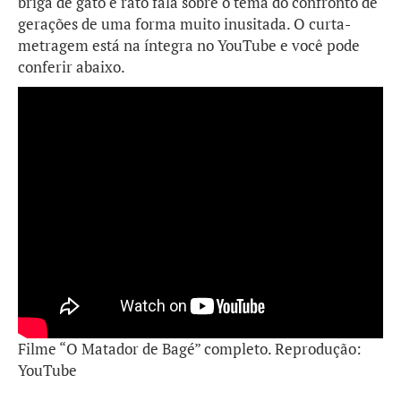
briga de gato e rato fala sobre o tema do confronto de
gerações de uma forma muito inusitada. O curta-
metragem está na íntegra no YouTube e você pode
conferir abaixo.
Filme “O Matador de Bagé” completo. Reprodução:
YouTube