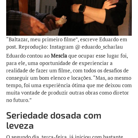
“Baltazar, meu primeiro filme”, escreve Eduardo em
post. Reprodução: Instagram @ eduardo_scharlau
Eduardo contou ao
Mescla
que ocupar esse lugar foi,
para ele, uma oportunidade de experienciar a
realidade de fazer um filme, com todos os desafios de
conseguir um bom elenco e locações. “Mas, ao mesmo
tempo, foi uma experiência ótima que me deixou com
muita vontade de produzir outras obras como diretor
no futuro.”
Seriedade dosada com
leveza
O segundo dia, terça-feira, já iniciou com bastante