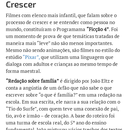
Crescer
Filmes com elenco mais infantil, que falam sobre o
processo de crescer e se entender como pessoa no
mundo, constituíram o Programama
“Ficção 4”
. Foi
um momento de prova de que temáticas tratadas de
maneira mais “leve” não são menos importantes.
Mesmo não sendo animações, são filmes no estilo do
estúdio
“Pixar”,
que utilizam uma linguagem que
dialoga com adultos e crianças ao mesmo tempo de
forma maestral.
“Redação sobre família”
é dirigido por João Eltz e
conta a angústia de um órfão que não sabe o que
escrever sobre “o que é família?” em uma redação na
escola. Em sua escrita, ele narra a sua relação com o
“Tio do Surfe”, com quem teve uma conexão de pai,
tio, avô e irmão – de coração. A base do roteiro foi
uma turma de escola real, do 5º ano do ensino
fundamental. João misturou vários trechos dos textos