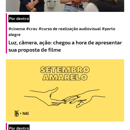
Por dentro
#cinema
#crav
#curso de realização audiovisual
#porto
alegre
Luz, câmera, ação: chegou a hora de apresentar
sua proposta de filme
Por dentro