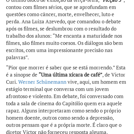
contou com filmes sérios, que se aprofundam em
questões como câncer, morte, envelhecer, luto e
perda. Ana Luiza Azevedo, que comandou o debate
após os filmes, se deslumbrou com o resultado do
trabalho dos alunos: “Me encanta a maturidade nos
filmes, são filmes muito coesos. Os diálogos são bem
escritos, com uma impressionante precisão nas
palavras”.
“Pior que morrer é saber que se está morrendo.” Esta
é a sinopse de
“Uma última xícara de café”
, de Victor
Curi.
Werner Schünemann
vive, aqui, um homem em
estágio terminal que conversa com um jovem
afrontoso e violento. Em debate, foi conversado com
toda a sala de cinema do Capitólio quem era aquele
rapaz. Alguns interpretaram como sendo o próprio
homem doente, outros como sendo a depressão,
outros pensam que é a própria morte. É claro que o
diretor Victor não forneceu resposta alguma.