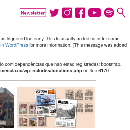
Newsletter
 triggered too early. This is usually an indicator for some
in WordPress
for more information. (This message was added
irado com dependências que não estão registradas: bootstrap.
mescla.cc/wp-includes/functions.php
on line
6170