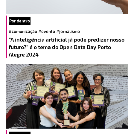
Por dentro
#comunicação
#evento
#jornalismo
“A inteligência artificial já pode predizer nosso
futuro?” é o tema do Open Data Day Porto
Alegre 2024