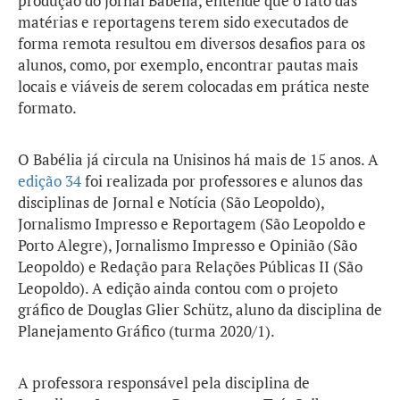
produção do jornal Babélia, entende que o fato das
matérias e reportagens terem sido executados de
forma remota resultou em diversos desafios para os
alunos, como, por exemplo, encontrar pautas mais
locais e viáveis de serem colocadas em prática neste
formato.
O Babélia já circula na Unisinos há mais de 15 anos. A
edição 34
foi realizada por professores e alunos das
disciplinas de Jornal e Notícia (São Leopoldo),
Jornalismo Impresso e Reportagem (São Leopoldo e
Porto Alegre), Jornalismo Impresso e Opinião (São
Leopoldo) e Redação para Relações Públicas II (São
Leopoldo). A edição ainda contou com o projeto
gráfico de Douglas Glier Schütz, aluno da disciplina de
Planejamento Gráfico (turma 2020/1).
A professora responsável pela disciplina de