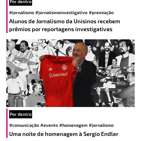
Por dentro
#jornalismo
#jornalismoinvestigativo
#premiação
Alunos de Jornalismo da Unisinos recebem
prêmios por reportagens investigativas
Por dentro
#comunicação
#evento
#homenagem
#jornalismo
Uma noite de homenagem à Sergio Endler