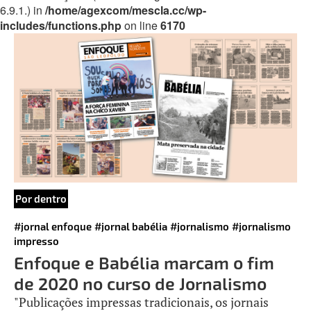
6.9.1.) in
/home/agexcom/mescla.cc/wp-
includes/functions.php
on line
6170
Por dentro
#jornal enfoque
#jornal babélia
#jornalismo
#jornalismo
impresso
Enfoque e Babélia marcam o fim
de 2020 no curso de Jornalismo
"Publicações impressas tradicionais, os jornais