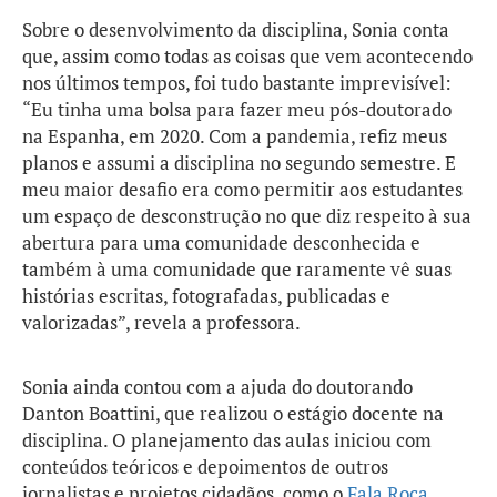
Sobre o desenvolvimento da disciplina, Sonia conta
que, assim como todas as coisas que vem acontecendo
nos últimos tempos, foi tudo bastante imprevisível:
“Eu tinha uma bolsa para fazer meu pós-doutorado
na Espanha, em 2020. Com a pandemia, refiz meus
planos e assumi a disciplina no segundo semestre. E
meu maior desafio era como permitir aos estudantes
um espaço de desconstrução no que diz respeito à sua
abertura para uma comunidade desconhecida e
também à uma comunidade que raramente vê suas
histórias escritas, fotografadas, publicadas e
valorizadas”, revela a professora.
Sonia ainda contou com a ajuda do doutorando
Danton Boattini, que realizou o estágio docente na
disciplina. O planejamento das aulas iniciou com
conteúdos teóricos e depoimentos de outros
jornalistas e projetos cidadãos, como o
Fala Roça
.