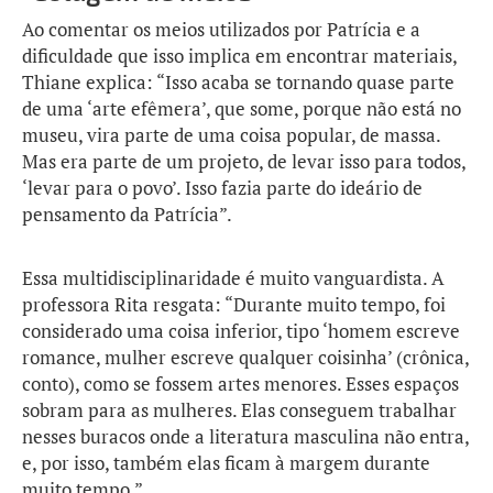
Ao comentar os meios utilizados por Patrícia e a
dificuldade que isso implica em encontrar materiais,
Thiane explica: “Isso acaba se tornando quase parte
de uma ‘arte efêmera’, que some, porque não está no
museu, vira parte de uma coisa popular, de massa.
Mas era parte de um projeto, de levar isso para todos,
‘levar para o povo’. Isso fazia parte do ideário de
pensamento da Patrícia”.
Essa multidisciplinaridade é muito vanguardista. A
professora Rita resgata: “Durante muito tempo, foi
considerado uma coisa inferior, tipo ‘homem escreve
romance, mulher escreve qualquer coisinha’ (crônica,
conto), como se fossem artes menores. Esses espaços
sobram para as mulheres. Elas conseguem trabalhar
nesses buracos onde a literatura masculina não entra,
e, por isso, também elas ficam à margem durante
muito tempo.”