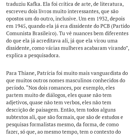
traduziu Kafka. Ela foi crítica de arte, de literatura,
escreveu dois livros muito interessantes, que são
opostos um do outro, inclusive. Um em 1932, depois
em 1945, quando ela já era dissidente do PCB (Partido
Comunista Brasileiro). Tu vê nuances bem diferentes
do que ela já acreditava ali, já que ela virou uma
dissidente, como várias mulheres acabaram virando”,
explica a pesquisadora.
Para Thiane, Patrícia foi muito mais vanguardista do
que muitos outros nomes masculinos conhecidos do
período. “Nos dois romances, por exemplo, eles
partem muito de diálogos, eles quase não tem
adjetivos, quase não tem verbos, eles não tem
descrição de paisagem. Então, tem todos alguns
subtextos ali, que são formais, que são de estudos e
pesquisas formalistas mesmo, da forma, de como
fazer, só que, ao mesmo tempo, tem o contexto do