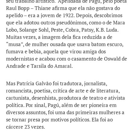
seu trabalho artístico. Apelidada de Pagú, pelo poeta
Raul Bopp – Thiane afirma que ela não gostava do
apelido – era a jovem de 1922. Depois, descobrimos
que ela adotou outros pseudônimos, como o de Mara
Lobo, Solange Sohl, Peste, Cobra, Patsy, K.B. Luda.
Muitas vezes, a imagem dela fica reduzida a de
“musa”, de mulher ousada que usava batom escuro,
fumava e bebia, aquela que virou amiga dos
modernistas e acabou com o casamento de Oswald de
Andrade e Tarsila do Amaral.
Mas Patrícia Galvão foi tradutora, jornalista,
romancista, poetisa, crítica de arte e de literatura,
cartunista, desenhista, produtora de teatro e ativista
política. Por sinal, Pagú, além de ser pioneira em
diversos assuntos, foi uma das primeiras mulheres a
se tornar presa por motivos políticos. Ela foi ao
cárcere 23 vezes.