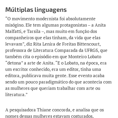
Múltiplas linguagens
“O movimento modernista foi absolutamente
misógino. Ele tem algumas protagonistas – a Anita
Malfatti, e Tarsila –, mas muito em função dos
companheiros que elas tinham, da vida que elas
levavam”, diz Rita Lenira de Freitas Bittencourt,
professora de Literatura Comparada da UFRGS, que
também cita o episódio em que Monteiro Lobato
“detona” a arte de Anita. “E o Lobato, na época, era
um escritor conhecido, era um editor, tinha uma
editora, publicava muita gente. Esse evento acaba
sendo um pouco paradigmático do que acontecia com
as mulheres que queriam trabalhar com arte ou
literatura.”
A pesquisadora Thiane concorda, e analisa que os
nomes dessas mulheres estavam costurados,