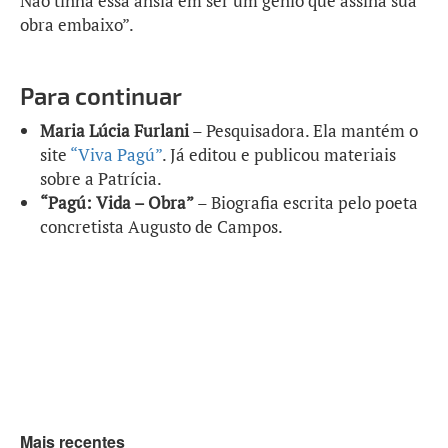
Não tinha essa ânsia em ser um gênio que assina sua
obra embaixo”.
Para continuar
Maria Lúcia Furlani
– Pesquisadora. Ela mantém o
site
“Viva Pagú”
. Já editou e publicou materiais
sobre a Patrícia.
“Pagú: Vida – Obra”
– Biografia escrita pelo poeta
concretista Augusto de Campos.
Mais recentes