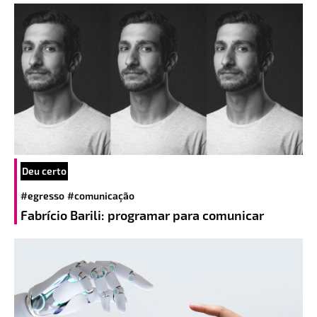
Deu certo
#egresso
#comunicação
Fabrício Barili: programar para comunicar