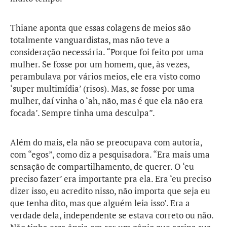
Thiane aponta que essas colagens de meios são
totalmente vanguardistas, mas não teve a
consideração necessária. “Porque foi feito por uma
mulher. Se fosse por um homem, que, às vezes,
perambulava por vários meios, ele era visto como
‘super multimídia’ (risos). Mas, se fosse por uma
mulher, daí vinha o ‘ah, não, mas é que ela não era
focada’. Sempre tinha uma desculpa”.
Além do mais, ela não se preocupava com autoria,
com “egos”, como diz a pesquisadora. “Era mais uma
sensação de compartilhamento, de querer. O ‘eu
preciso fazer’ era importante pra ela. Era ‘eu preciso
dizer isso, eu acredito nisso, não importa que seja eu
que tenha dito, mas que alguém leia isso’. Era a
verdade dela, independente se estava correto ou não.