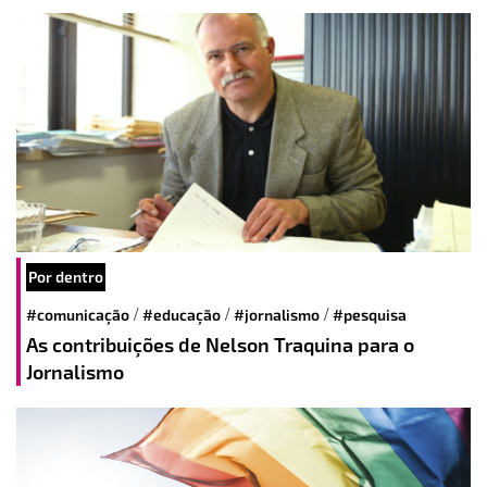
Por dentro
/
/
/
#comunicação
#educação
#jornalismo
#pesquisa
As contribuições de Nelson Traquina para o
Jornalismo