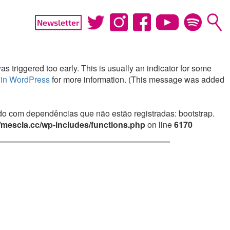
Newsletter
 triggered too early. This is usually an indicator for some
in WordPress
for more information. (This message was added
irado com dependências que não estão registradas: bootstrap.
mescla.cc/wp-includes/functions.php
on line
6170