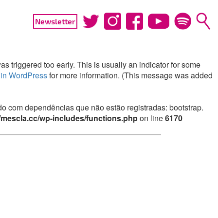
Newsletter
 triggered too early. This is usually an indicator for some
in WordPress
for more information. (This message was added
irado com dependências que não estão registradas: bootstrap.
mescla.cc/wp-includes/functions.php
on line
6170