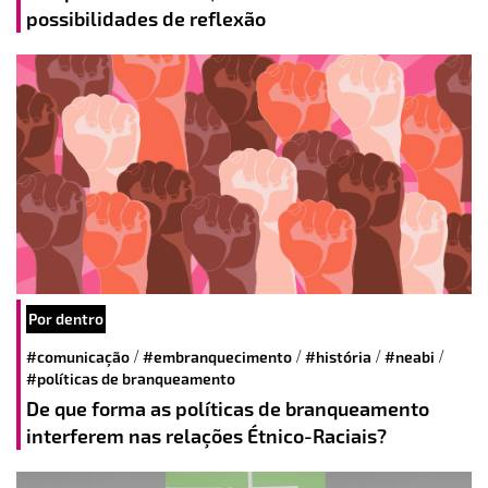
possibilidades de reflexão
Por dentro
/
/
/
/
#comunicação
#embranquecimento
#história
#neabi
#políticas de branqueamento
De que forma as políticas de branqueamento
interferem nas relações Étnico-Raciais?