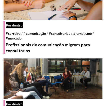
Por dentro
/
/
/
/
#carreira
#comunicação
#consultorias
#jornalismo
#mercado
Profissionais de comunicação migram para
consultorias
Por dentro