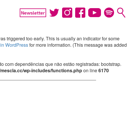
Newsletter
 triggered too early. This is usually an indicator for some
in WordPress
for more information. (This message was added
irado com dependências que não estão registradas: bootstrap.
mescla.cc/wp-includes/functions.php
on line
6170