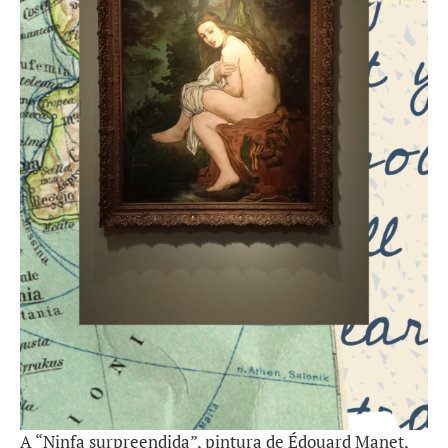
A “Ninfa surpreendida”, pintura de Édouard Manet,