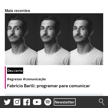
Mais recentes
Deu certo
#egresso
#comunicação
Fabrício Barili: programar para comunicar
Newsletter