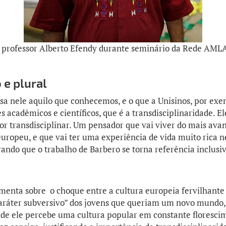
 professor Alberto Efendy durante seminário da Rede AML
 e plural
a nele aquilo que conhecemos, e o que a Unisinos, por exe
s acadêmicos e científicos, que é a transdisciplinaridade. El
or transdisciplinar. Um pensador que vai viver do mais a
uropeu, e que vai ter uma experiência de vida muito rica n
rando que o trabalho de Barbero se torna referência inclusi
enta sobre o choque entre a cultura europeia fervilhante
“caráter subversivo” dos jovens que queriam um novo mundo,
de ele percebe uma cultura popular em constante floresci