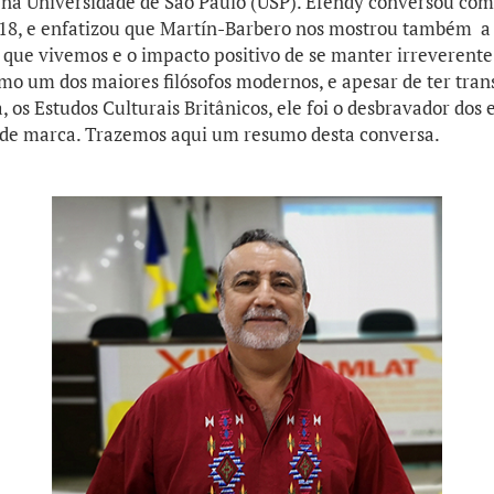
 na Universidade de São Paulo (USP). Efendy conversou com
18, e enfatizou que Martín-Barbero nos mostrou também a
que vivemos e o impacto positivo de se manter irreverente
mo um dos maiores filósofos modernos, e apesar de ter tran
, os Estudos Culturais Britânicos, ele foi o desbravador dos
de marca. Trazemos aqui um resumo desta conversa.