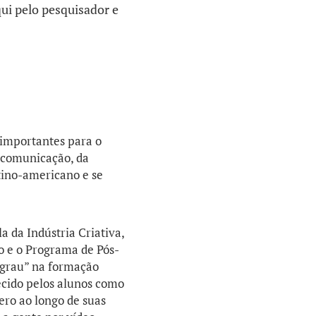
ui pelo pesquisador e
 importantes para o
a comunicação, da
tino-americano e se
 da Indústria Criativa,
o e o Programa de Pós-
egrau” na formação
ecido pelos alunos como
ero ao longo de suas