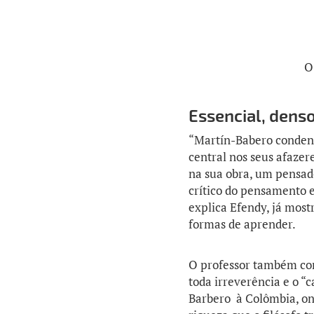
O
Essencial, denso
“Martín-Babero condens
central nos seus afazere
na sua obra, um pensad
crítico do pensamento e
explica Efendy, já most
formas de aprender.
O professor também com
toda irreverência e o 
Barbero à Colômbia, on