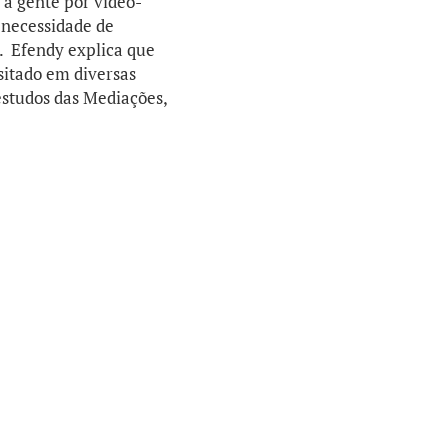
 a gente por vídeo-
 necessidade de
. Efendy explica que
sitado em diversas
 estudos das Mediações,