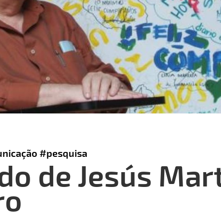
nicação
#pesquisa
do de Jesús Mar
ro