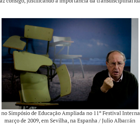
raz consigo, justificando a importância da transdisciplinari
 no Simpósio de Educação Ampliada no 11º Festival Inter
março de 2009, em Sevilha, na Espanha / Julio Albarrán