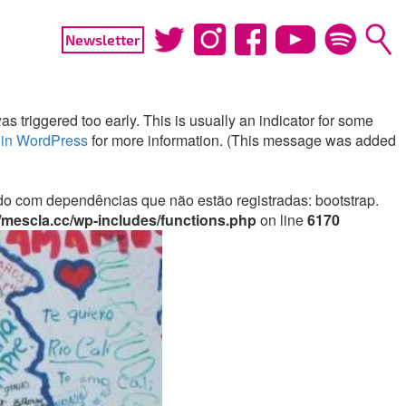
Newsletter
 triggered too early. This is usually an indicator for some
in WordPress
for more information. (This message was added
irado com dependências que não estão registradas: bootstrap.
mescla.cc/wp-includes/functions.php
on line
6170