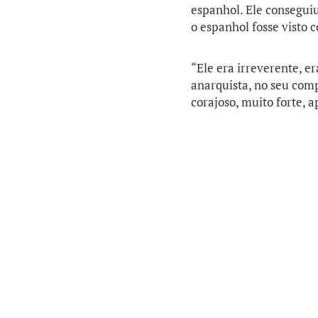
espanhol. Ele consegui
o espanhol fosse visto
“Ele era irreverente, er
anarquista, no seu comp
corajoso, muito forte, a