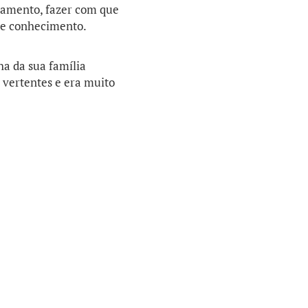
namento, fazer com que
de conhecimento.
nha da sua família
 vertentes e era muito