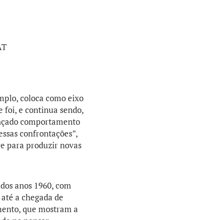
AT
mplo, coloca como eixo
e foi, e continua sendo,
vançado comportamento
essas confrontações”,
ve para produzir novas
 dos anos 1960, com
 até a chegada de
mento, que mostram a