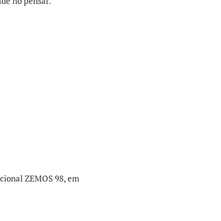
dade no pensar.
nacional ZEMOS 98, em