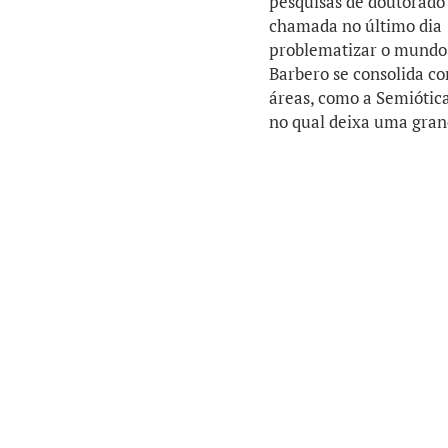
pesquisas de doutorado
chamada no último dia 
problematizar o mundo 
Barbero se consolida co
áreas, como a Semiótica
no qual deixa uma gran