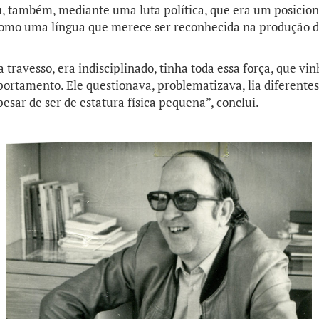
u, também, mediante uma luta política, que era um posicio
 como uma língua que merece ser reconhecida na produção 
a travesso, era indisciplinado, tinha toda essa força, que vi
ortamento. Ele questionava, problematizava, lia diferentes
pesar de ser de estatura física pequena”, conclui.