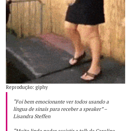
Reprodução: giphy
“Foi bem emocionante ver todos usando a
língua de sinais para receber a
speaker
” –
Lisandra Steffen
“Muito lindo poder assistir a
talk
da Carolina,