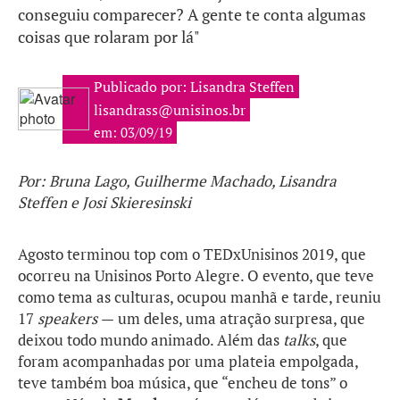
conseguiu comparecer? A gente te conta algumas
coisas que rolaram por lá"
Publicado por: Lisandra Steffen
lisandrass@unisinos.br
em: 03/09/19
Por: Bruna Lago, Guilherme Machado, Lisandra
Steffen e Josi Skieresinski
Agosto terminou top com o TEDxUnisinos 2019, que
ocorreu na Unisinos Porto Alegre. O evento, que teve
como tema as culturas, ocupou manhã e tarde, reuniu
17
speakers
—
um deles, uma atração surpresa, que
deixou todo mundo animado. Além das
talks
, que
foram acompanhadas por uma plateia empolgada,
teve também boa música, que “encheu de tons” o