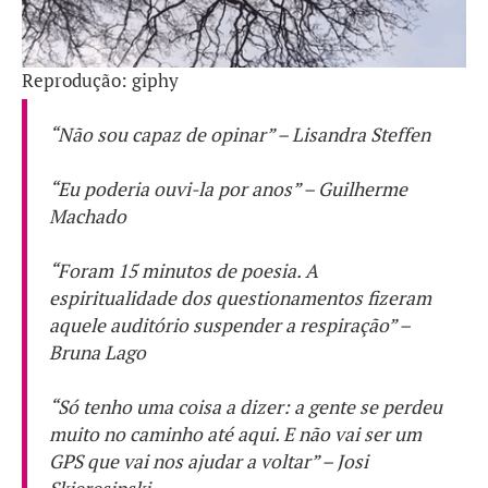
Reprodução: giphy
“Não sou capaz de opinar” – Lisandra Steffen
“Eu poderia ouvi-la por anos” – Guilherme
Machado
“Foram 15 minutos de poesia. A
espiritualidade dos questionamentos fizeram
aquele auditório suspender a respiração” –
Bruna Lago
“Só tenho uma coisa a dizer: a gente se perdeu
muito no caminho até aqui. E não vai ser um
GPS que vai nos ajudar a voltar” – Josi