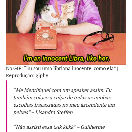
No GIF: “Eu sou uma libriana inocente, como ela” |
Reprodução: giphy
“Me identifiquei com um
speaker
assim. Eu
também coloco a culpa de todas as minhas
escolhas fracassadas no meu ascendente em
peixes” – Lisandra Steffen
“Não assisti essa
talk
kkkk” – Guilherme