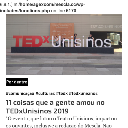
6.9.1.) in
/home/agexcom/mescla.cc/wp-
includes/functions.php
on line
6170
Por dentro
#comunicação
#culturas
#tedx
#tedxunisinos
11 coisas que a gente amou no
TEDxUnisinos 2019
"O evento, que lotou o Teatro Unisinos, impactou
os ouvintes, inclusive a redação do Mescla. Não