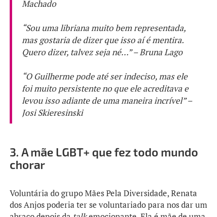
Machado
“Sou uma libriana muito bem representada,
mas gostaria de dizer que isso aí é mentira.
Quero dizer, talvez seja né…” – Bruna Lago
“O Guilherme pode até ser indeciso, mas ele
foi muito persistente no que ele acreditava e
levou isso adiante de uma maneira incrível” –
Josi Skieresinski
3.
A mãe LGBT+ que fez todo mundo
chorar
Voluntária do grupo Mães Pela Diversidade, Renata
dos Anjos poderia ter se voluntariado para nos dar um
abraço depois da
talk
emocionante. Ela é mãe de uma