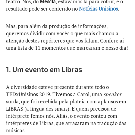
teatro. Nós, do
Mescla
, estávamos lá para cobrir, e o
resultado pode ser conferido no
Notícias Unisinos
.
Mas, para além da produção de informações,
queremos dividir com vocês o que mais chamou a
atenção destes repórteres que vos falam. Confere aí
uma lista de 11 momentos que marcaram o nosso dia!
1.
Um evento em L
ibras
A diversidade esteve presente durante todo o
TEDxUnisinos 2019. Tivemos a Carol, uma
speaker
surda, que foi recebida pela plateia com aplausos em
LIBRAS (a língua dos sinais). E quem precisou de
intérprete fomos nós. Aliás, o evento contou com
intérpretes de Libras, que arrasaram na tradução das
músicas.