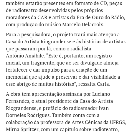
também estarão presentes em formato de CD, peças
de radioteatro desenvolvidas pelos próprios
moradores da CAR e artistas da Era de Ouro do Rádio,
com produção do músico Marcelo Delacroix.
Para a pesquisadora, o projeto trará mais atenção a
Casa do Artista Riograndense e às histórias de artistas
que passaram por lá, como o radialista
Antônio Amábile. “Este é, portanto, um registro
inicial, um fragmento, que ao ser divulgado almeja
fortalecer e dar impulso para a criação de um
memorial que ajude a preservar e dar visibilidade a
esse abrigo de muitas histórias”, ressalta Carla.
A obra tem apresentação assinada por Luciano
Fernandes, o atual presidente da Casa do Artista
Riograndense, e prefácio do radioamador Ivan
Dorneles Rodrigues. Também conta com a
colaboração da professora de Artes Cênicas da UFRGS,
Mirna Spritzer, com um capítulo sobre radioteatro,