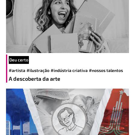
Deu certo
#artista
#ilustração
#indústria criativa
#nossos talentos
A descoberta da arte