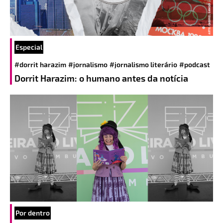
Especial
#dorrit harazim
#jornalismo
#jornalismo literário
#podcast
Dorrit Harazim: o humano antes da notícia
Por dentro