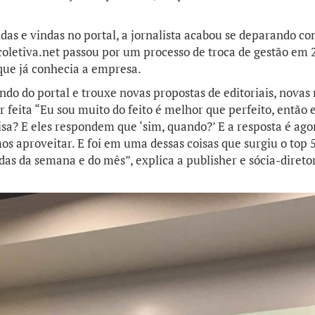
 idas e vindas no portal, a jornalista acabou se deparando c
 coletiva.net passou por um processo de troca de gestão em
que já conhecia a empresa.
do do portal e trouxe novas propostas de editoriais, novas
 feita “Eu sou muito do feito é melhor que perfeito, então
oisa? E eles respondem que ‘sim, quando?’ E a resposta é ago
s aproveitar. E foi em uma dessas coisas que surgiu o top 5 
das da semana e do mês”, explica a publisher e sócia-diretor