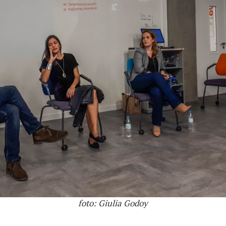
foto: Giulia Godoy