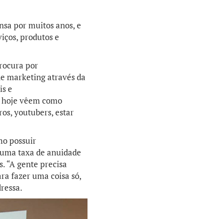
nsa por muitos anos, e
iços, produtos e
procura por
de marketing através da
is e
am hoje vêem como
ros, youtubers, estar
mo possuir
 uma taxa de anuidade
. “A gente precisa
ra fazer uma coisa só,
dressa.