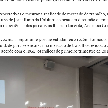
expectativas e mostrar a realidade do mercado de trabalho,
rso de Jornalismo da Unisinos colocou em discussão o tema
 experiência dos jornalistas Ricardo Lacerda, Andressa Gri
 vez mais importante porque estudantes e recém-formados 
culdade para se encaixar no mercado de trabalho devido ao a
 acordo com o IBGE, os índices do primeiro trimestre de 2