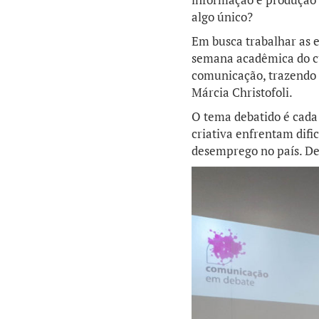
algo único?
Em busca trabalhar as 
semana acadêmica do cu
comunicação, trazendo a
Márcia Christofoli.
O tema debatido é cada
criativa enfrentam difi
desemprego no país. De