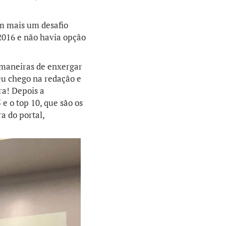
om mais um desafio
 2016 e não havia opção
 maneiras de enxergar
 eu chego na redação e
ra! Depois a
e o top 10, que são os
a do portal,