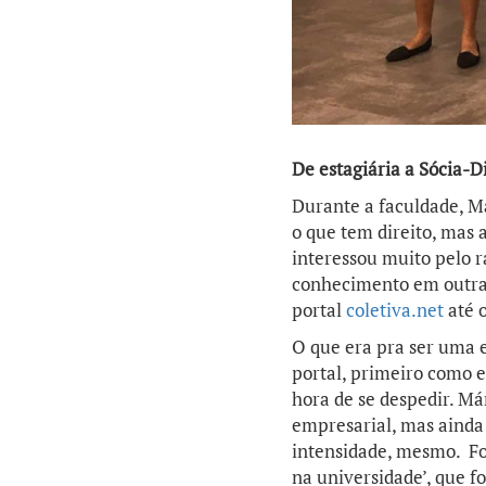
De estagiária a Sócia-D
Durante a faculdade, Má
o que tem direito, mas 
interessou muito pelo 
conhecimento em outras 
portal
coletiva.net
até o
O que era pra ser uma 
portal, primeiro como 
hora de se despedir. Má
empresarial, mas ainda 
intensidade, mesmo. Fo
na universidade’, que f