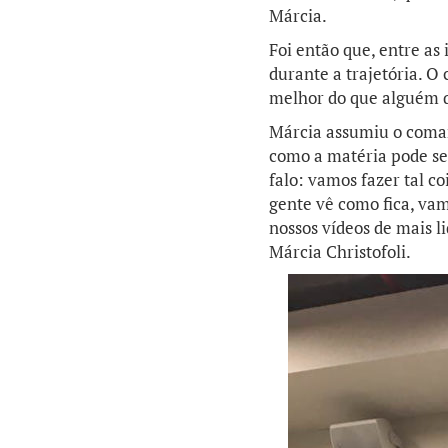
Márcia.
Foi então que, entre as
durante a trajetória. O
melhor do que alguém 
Márcia assumiu o coman
como a matéria pode ser
falo: vamos fazer tal c
gente vê como fica, vamo
nossos vídeos de mais li
Márcia Christofoli.