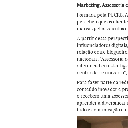
Marketing, Assessoria e
Formada pela PUCRS, An
percebeu que os cliente
marcas pelos veículos d
A partir dessa perspect
influenciadores digitai
relação entre blogueiro
nacionais. “Assessoria
diferencial eu estar li
dentro desse universo”,
Para fazer parte da rede
conteúdo inovador e p
e recebem uma assessori
aprender a diversificar
tudo é comunicação e n