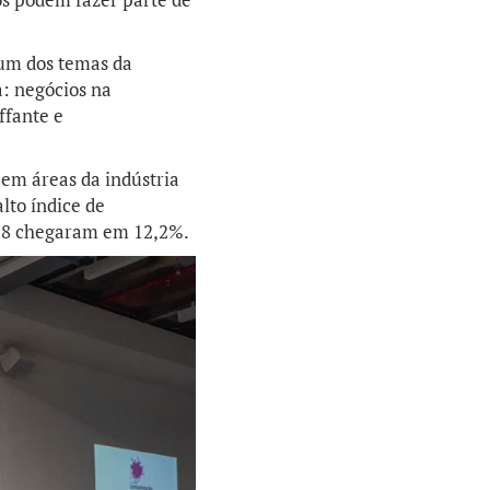
 um dos temas da
: negócios na
ffante e
em áreas da indústria
lto índice de
018 chegaram em 12,2%.