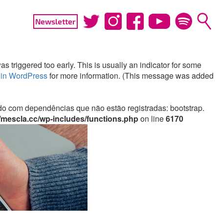
Newsletter
 triggered too early. This is usually an indicator for some
in WordPress
for more information. (This message was added
irado com dependências que não estão registradas: bootstrap.
mescla.cc/wp-includes/functions.php
on line
6170