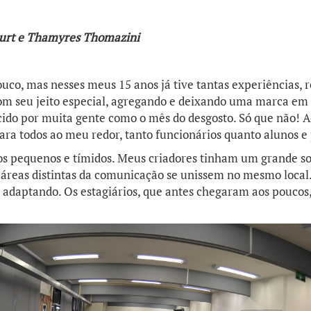
ourt e Thamyres Thomazini
uco, mas nesses meus 15 anos já tive tantas experiências, r
om seu jeito especial, agregando e deixando uma marca em
ido por muita gente como o mês do desgosto. Só que não! A
ara todos ao meu redor, tanto funcionários quanto alunos e
s pequenos e tímidos. Meus criadores tinham um grande s
áreas distintas da comunicação se unissem no mesmo local. 
 adaptando. Os estagiários, que antes chegaram aos pouco