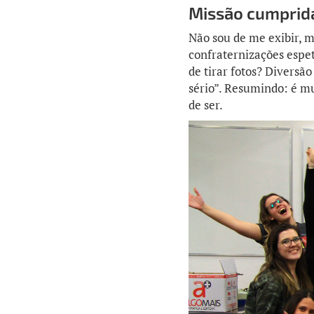
Missão cumprid
Não sou de me exibir, m
confraternizações espeta
de tirar fotos? Diversã
sério”. Resumindo: é m
de ser.