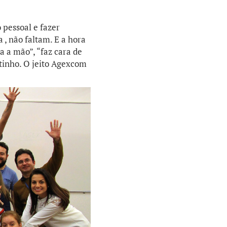
 pessoal e fazer
 , não faltam. E a hora
a a mão”, “faz cara de
tinho. O jeito Agexcom