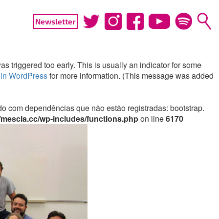
Newsletter
 triggered too early. This is usually an indicator for some
in WordPress
for more information. (This message was added
irado com dependências que não estão registradas: bootstrap.
mescla.cc/wp-includes/functions.php
on line
6170