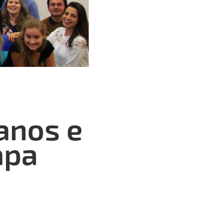
anos e
apa