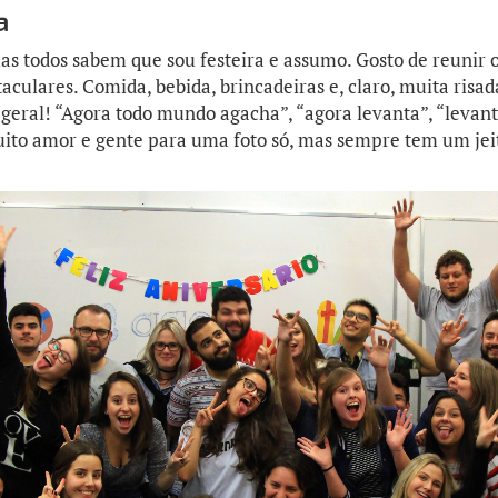
a
as todos sabem que sou festeira e assumo. Gosto de reunir o
culares. Comida, bebida, brincadeiras e, claro, muita risada
o geral! “Agora todo mundo agacha”, “agora levanta”, “levant
uito amor e gente para uma foto só, mas sempre tem um jei