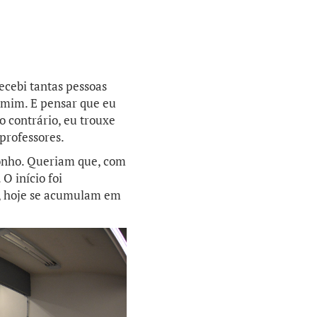
ecebi tantas pessoas
 mim. E pensar que eu
o contrário, eu trouxe
 professores.
onho. Queriam que, com
O início foi
s, hoje se acumulam em