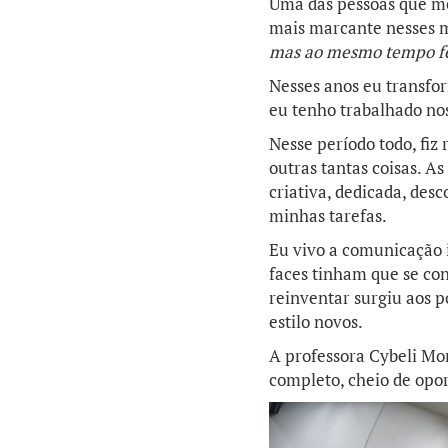
Uma das pessoas que me
mais marcante nesses m
mas ao mesmo tempo fel
Nesses anos eu transfor
eu tenho trabalhado no
Nesse período todo, fiz 
outras tantas coisas. 
criativa, dedicada, des
minhas tarefas.
Eu vivo a comunicação 
faces tinham que se con
reinventar surgiu aos 
estilo novos.
A professora Cybeli Mor
completo, cheio de opor