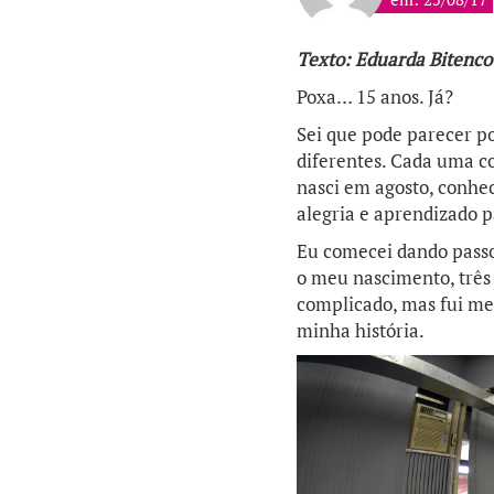
Texto: Eduarda Bitenc
Poxa… 15 anos. Já?
Sei que pode parecer po
diferentes. Cada uma c
nasci em agosto, conhec
alegria e aprendizado p
Eu comecei dando passo
o meu nascimento, três 
complicado, mas fui me
minha história.