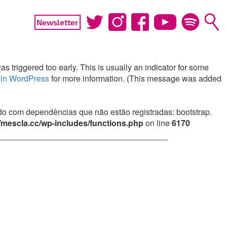
Newsletter
 triggered too early. This is usually an indicator for some
in WordPress
for more information. (This message was added
irado com dependências que não estão registradas: bootstrap.
mescla.cc/wp-includes/functions.php
on line
6170