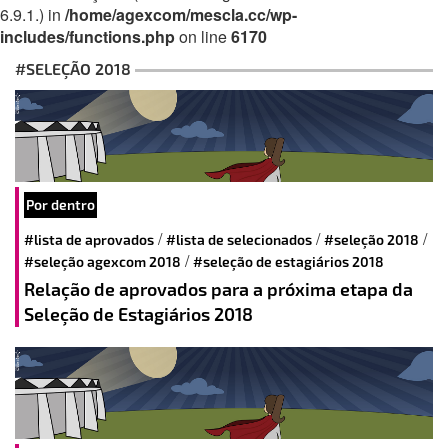
6.9.1.) in
/home/agexcom/mescla.cc/wp-
includes/functions.php
on line
6170
#SELEÇÃO 2018
Por dentro
/
/
/
#lista de aprovados
#lista de selecionados
#seleção 2018
/
#seleção agexcom 2018
#seleção de estagiários 2018
Relação de aprovados para a próxima etapa da
Seleção de Estagiários 2018