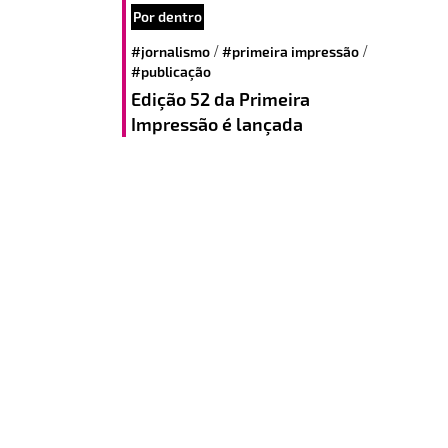
Por dentro
/
/
#jornalismo
#primeira impressão
#publicação
Edição 52 da Primeira
Impressão é lançada