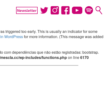
Newsletter
 triggered too early. This is usually an indicator for some
in WordPress
for more information. (This message was added
irado com dependências que não estão registradas: bootstrap.
mescla.cc/wp-includes/functions.php
on line
6170