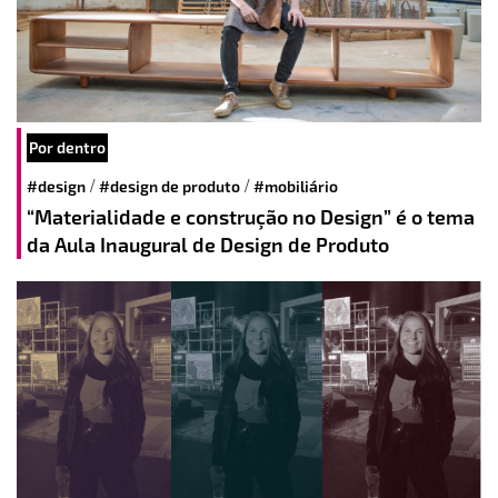
Por dentro
/
/
#design
#design de produto
#mobiliário
“Materialidade e construção no Design” é o tema
da Aula Inaugural de Design de Produto