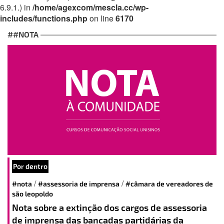
6.9.1.) in
/home/agexcom/mescla.cc/wp-
includes/functions.php
on line
6170
##NOTA
Por dentro
/
/
#nota
#assessoria de imprensa
#câmara de vereadores de
são leopoldo
Nota sobre a extinção dos cargos de assessoria
de imprensa das bancadas partidárias da