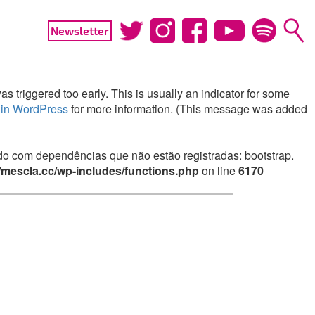
Newsletter
 triggered too early. This is usually an indicator for some
in WordPress
for more information. (This message was added
irado com dependências que não estão registradas: bootstrap.
mescla.cc/wp-includes/functions.php
on line
6170