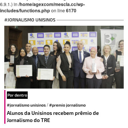
6.9.1.) in
/home/agexcom/mescla.cc/wp-
includes/functions.php
on line
6170
#JORNALISMO UNISINOS
Por dentro
/
#jornalismo unisinos
#premio jornalismo
Alunos da Unisinos recebem prêmio de
Jornalismo do TRE