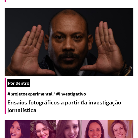
Por dentro
/
#projetoexperimental
#investigativo
Ensaios fotográficos a partir da investigação
jornalística