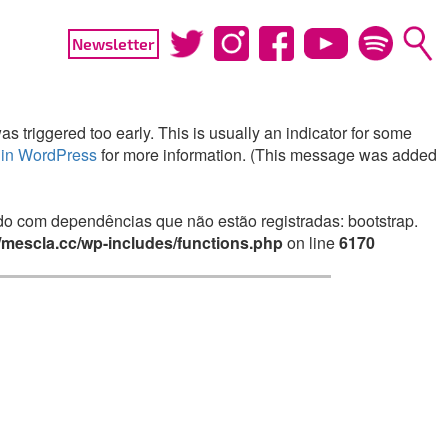
Newsletter
 triggered too early. This is usually an indicator for some
in WordPress
for more information. (This message was added
irado com dependências que não estão registradas: bootstrap.
mescla.cc/wp-includes/functions.php
on line
6170