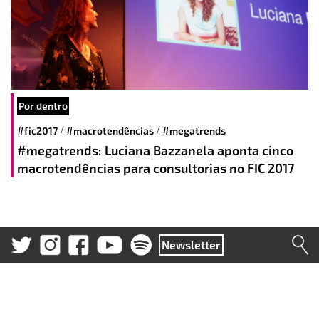
Por dentro
/
/
#fic2017
#macrotendências
#megatrends
#megatrends: Luciana Bazzanela aponta cinco
macrotendências para consultorias no FIC 2017
Newsletter