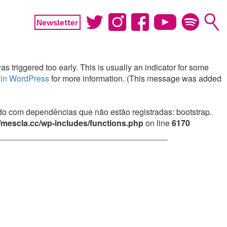
Newsletter
 triggered too early. This is usually an indicator for some
in WordPress
for more information. (This message was added
irado com dependências que não estão registradas: bootstrap.
mescla.cc/wp-includes/functions.php
on line
6170