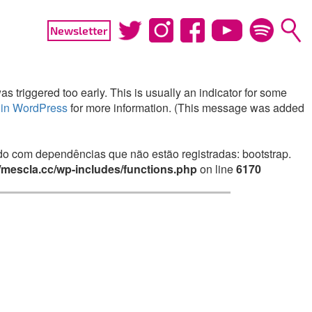
Newsletter
 triggered too early. This is usually an indicator for some
in WordPress
for more information. (This message was added
irado com dependências que não estão registradas: bootstrap.
mescla.cc/wp-includes/functions.php
on line
6170