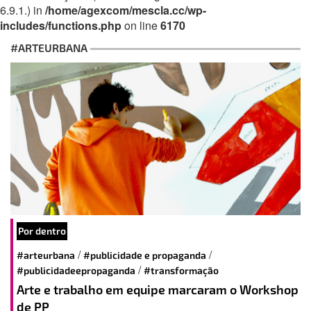
6.9.1.) in
/home/agexcom/mescla.cc/wp-
includes/functions.php
on line
6170
#ARTEURBANA
Por dentro
/
/
#arteurbana
#publicidade e propaganda
/
#publicidadeepropaganda
#transformação
Arte e trabalho em equipe marcaram o Workshop
de PP