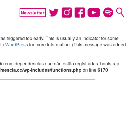
Newsletter
 triggered too early. This is usually an indicator for some
in WordPress
for more information. (This message was added
irado com dependências que não estão registradas: bootstrap.
mescla.cc/wp-includes/functions.php
on line
6170