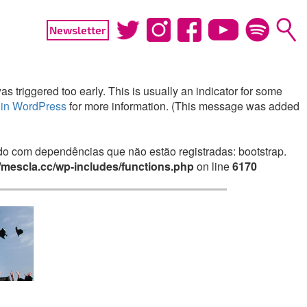
Newsletter
 triggered too early. This is usually an indicator for some
in WordPress
for more information. (This message was added
irado com dependências que não estão registradas: bootstrap.
mescla.cc/wp-includes/functions.php
on line
6170