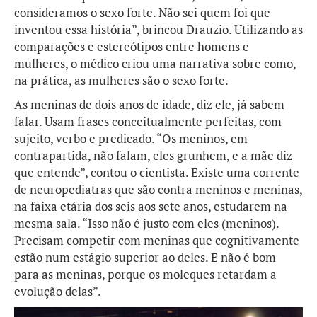
consideramos o sexo forte. Não sei quem foi que
inventou essa história”, brincou Drauzio. Utilizando as
comparações e estereótipos entre homens e
mulheres, o médico criou uma narrativa sobre como,
na prática, as mulheres são o sexo forte.
As meninas de dois anos de idade, diz ele, já sabem
falar. Usam frases conceitualmente perfeitas, com
sujeito, verbo e predicado. “Os meninos, em
contrapartida, não falam, eles grunhem, e a mãe diz
que entende”, contou o cientista. Existe uma corrente
de neuropediatras que são contra meninos e meninas,
na faixa etária dos seis aos sete anos, estudarem na
mesma sala. “Isso não é justo com eles (meninos).
Precisam competir com meninas que cognitivamente
estão num estágio superior ao deles. E não é bom
para as meninas, porque os moleques retardam a
evolução delas”.