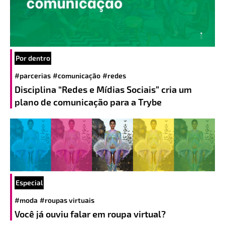
Por dentro
#parcerias
#comunicação
#redes
Disciplina “Redes e Mídias Sociais” cria um
plano de comunicação para a Trybe
Especial
#moda
#roupas virtuais
Você já ouviu falar em roupa virtual?