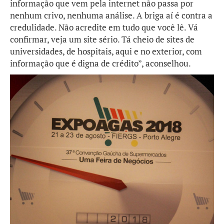
informação que vem pela internet não passa por
nenhum crivo, nenhuma análise. A briga aí é contra a
credulidade. Não acredite em tudo que você lê. Vá
confirmar, veja um site sério. Tá cheio de sites de
universidades, de hospitais, aqui e no exterior, com
informação que é digna de crédito”, aconselhou.