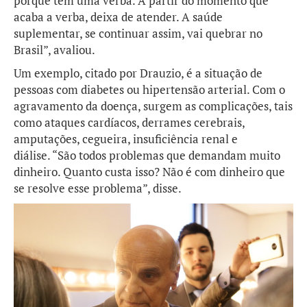
porque tem uma verba. A partir do momento que
acaba a verba, deixa de atender. A saúde
suplementar, se continuar assim, vai quebrar no
Brasil”, avaliou.
Um exemplo, citado por Drauzio, é a situação de
pessoas com diabetes ou hipertensão arterial. Com o
agravamento da doença, surgem as complicações, tais
como ataques cardíacos, derrames cerebrais,
amputações, cegueira, insuficiência renal e
diálise. “São todos problemas que demandam muito
dinheiro. Quanto custa isso? Não é com dinheiro que
se resolve esse problema”, disse.