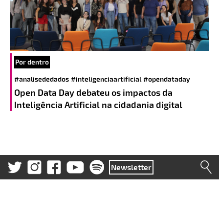
Por dentro
#analisededados
#inteligenciaartificial
#opendataday
Open Data Day debateu os impactos da
Inteligência Artificial na cidadania digital
Newsletter