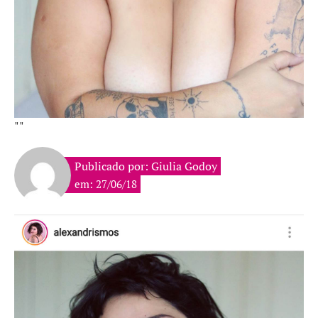
""
Publicado por: Giulia Godoy
em: 27/06/18