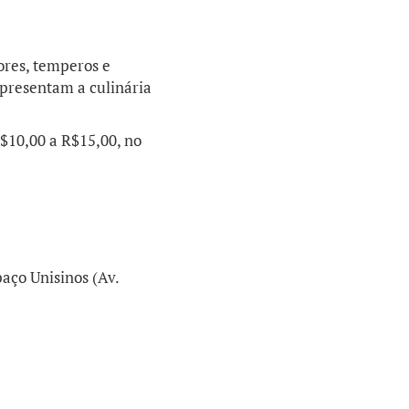
ores, temperos e
apresentam a culinária
$10,00 a R$15,00, no
paço Unisinos (Av.