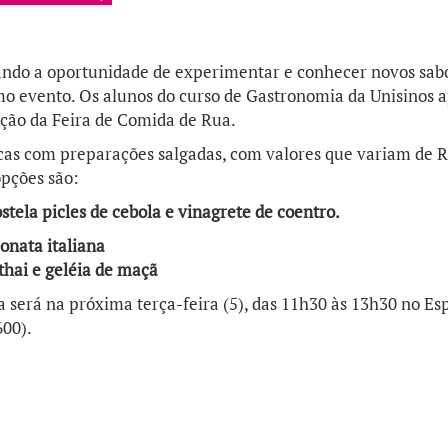
ndo a oportunidade de experimentar e conhecer novos sab
mo evento. Os alunos do curso de Gastronomia da Unisinos 
ição da Feira de Comida de Rua.
ncas com preparações salgadas, com valores que variam de R
opções são:
tela picles de cebola e vinagrete de coentro.
onata
italiana
thai
e
geléia
de maçã
a será na próxima terça-feira (5), das 11h30 às 13h30 no Es
00).