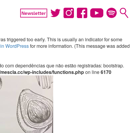
Newsletter
 triggered too early. This is usually an indicator for some
in WordPress
for more information. (This message was added
irado com dependências que não estão registradas: bootstrap.
mescla.cc/wp-includes/functions.php
on line
6170