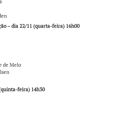
s
den
ão – dia 22/11 (quarta-feira) 16h00
e de Melo
lsen
 (quinta-feira) 14h30