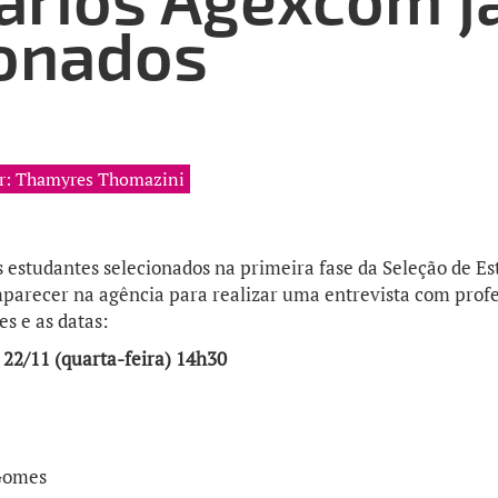
ionados
or: Thamyres Thomazini
s estudantes selecionados na primeira fase da Seleção de E
arecer na agência para realizar uma entrevista com profes
s e as datas:
 22/11 (quarta-feira) 14h30
Gomes