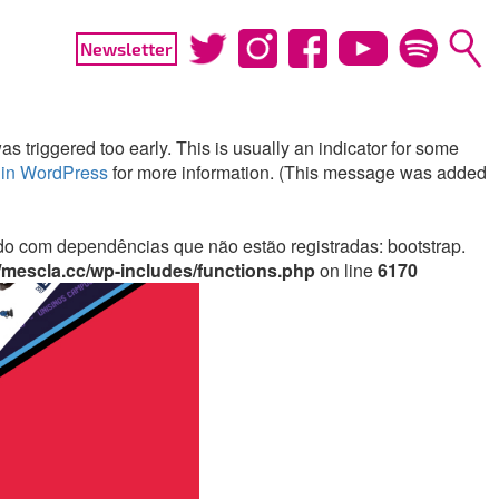
Newsletter
 triggered too early. This is usually an indicator for some
in WordPress
for more information. (This message was added
irado com dependências que não estão registradas: bootstrap.
mescla.cc/wp-includes/functions.php
on line
6170