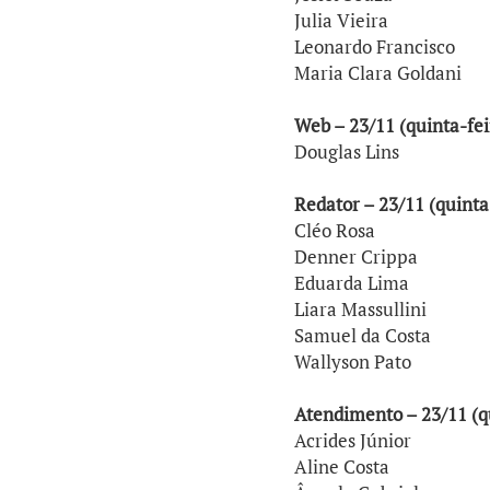
Julia Vieira
Leonardo Francisco
Maria Clara Goldani
Web – 23/11 (quinta-fe
Douglas Lins
Redator – 23/11 (quinta
Cléo Rosa
Denner Crippa
Eduarda Lima
Liara Massullini
Samuel da Costa
Wallyson Pato
Atendimento – 23/11 (q
Acrides Júnior
Aline Costa