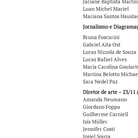
Jaciane Baptista Martin
Luan Michel Maciel
Mariana Santos Hausla
Jornalismo e Diagramaç
Bruna Foscarini
Gabriel Aita Ost
Lucas Nizzola de Souza
Lucas Rafael Alves
Maria Carolina Goulart
Martina Belotto Michae
Sara Nedel Paz
Diretor de arte – 23/11
Amanda Neumann
Giordano Foppa
Guilherme Carniell
Isis Müller
Jennifer Costi
Josiel Souza