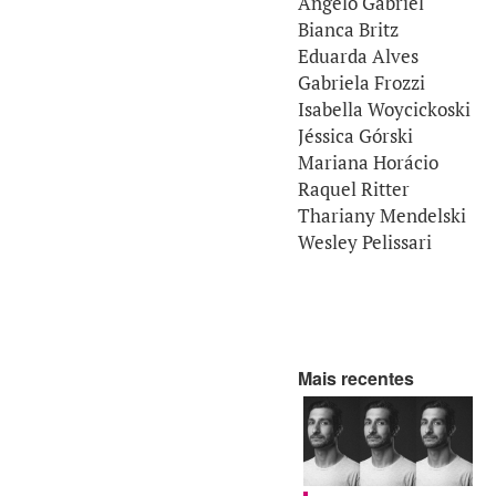
Ângelo Gabriel
Bianca Britz
Eduarda Alves
Gabriela Frozzi
Isabella Woycickoski
Jéssica Górski
Mariana Horácio
Raquel Ritter
Thariany Mendelski
Wesley Pelissari
Mais recentes