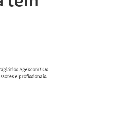
stagiários Agexcom! Os
sores e profissionais.