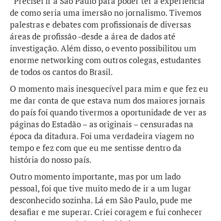
“Precisei ir a São Paulo para poder ter a experiência
de como seria uma imersão no jornalismo. Tivemos
palestras e debates com profissionais de diversas
áreas de profissão -desde a área de dados até
investigação. Além disso, o evento possibilitou um
enorme networking com outros colegas, estudantes
de todos os cantos do Brasil.
O momento mais inesquecível para mim e que fez eu
me dar conta de que estava num dos maiores jornais
do país foi quando tivermos a oportunidade de ver as
páginas do Estadão – as originais – censuradas na
época da ditadura. Foi uma verdadeira viagem no
tempo e fez com que eu me sentisse dentro da
história do nosso país.
Outro momento importante, mas por um lado
pessoal, foi que tive muito medo de ir a um lugar
desconhecido sozinha. Lá em São Paulo, pude me
desafiar e me superar. Criei coragem e fui conhecer