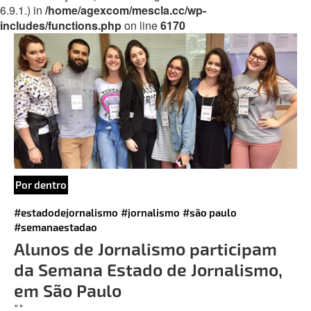
6.9.1.) in
/home/agexcom/mescla.cc/wp-
includes/functions.php
on line
6170
Por dentro
#estadodejornalismo
#jornalismo
#são paulo
#semanaestadao
Alunos de Jornalismo participam
da Semana Estado de Jornalismo,
em São Paulo
""