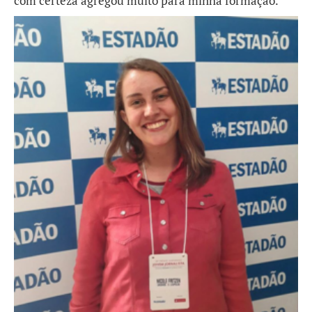
com certeza agregou muito para minha formação.”