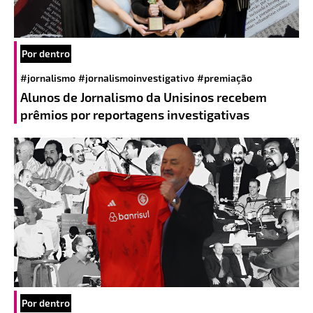
Por dentro
#jornalismo
#jornalismoinvestigativo
#premiação
Alunos de Jornalismo da Unisinos recebem
prêmios por reportagens investigativas
Por dentro