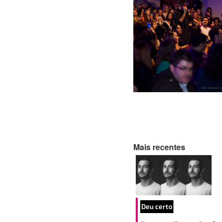
Mais recentes
Deu certo