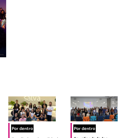
Por dentro
Por dentro