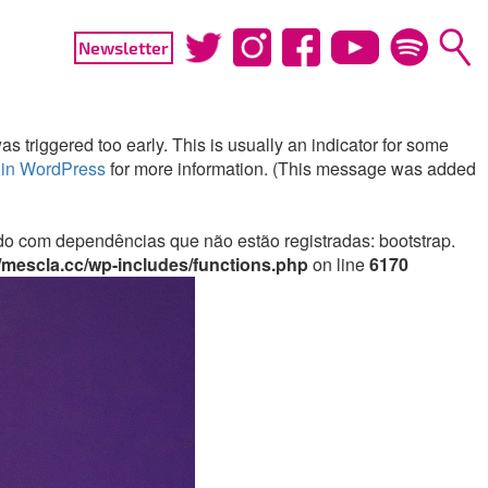
Newsletter
 triggered too early. This is usually an indicator for some
in WordPress
for more information. (This message was added
irado com dependências que não estão registradas: bootstrap.
mescla.cc/wp-includes/functions.php
on line
6170