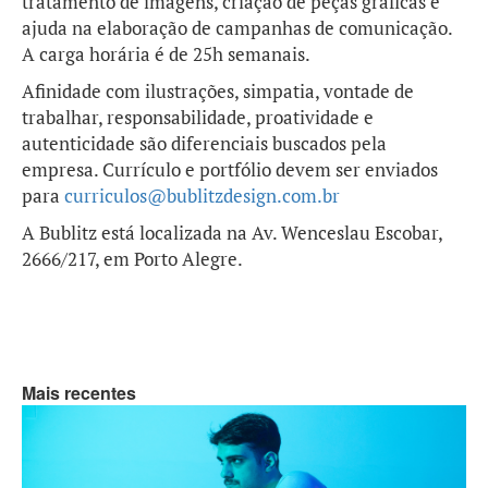
tratamento de imagens, criação de peças gráficas e
ajuda na elaboração de campanhas de comunicação.
A carga horária é de 25h semanais.
Afinidade com ilustrações, simpatia, vontade de
trabalhar, responsabilidade, proatividade e
autenticidade são diferenciais buscados pela
empresa. Currículo e portfólio devem ser enviados
para
curriculos@bublitzdesign.com.br
A Bublitz está localizada na Av. Wenceslau Escobar,
2666/217, em Porto Alegre.
Mais recentes