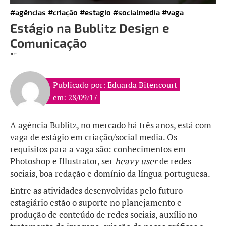
#agências
#criação
#estagio
#socialmedia
#vaga
Estágio na Bublitz Design e
Comunicação
""
Publicado por: Eduarda Bitencourt
em: 28/09/17
A agência Bublitz, no mercado há três anos, está com
vaga de estágio em criação/social media. Os
requisitos para a vaga são: conhecimentos em
Photoshop e Illustrator, ser
heavy user
de redes
sociais, boa redação e domínio da língua portuguesa.
Entre as atividades desenvolvidas pelo futuro
estagiário estão o suporte no planejamento e
produção de conteúdo de redes sociais, auxílio no