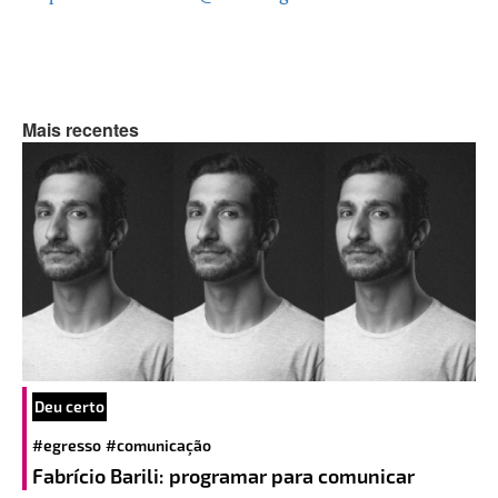
Mais recentes
Deu certo
#egresso
#comunicação
Fabrício Barili: programar para comunicar