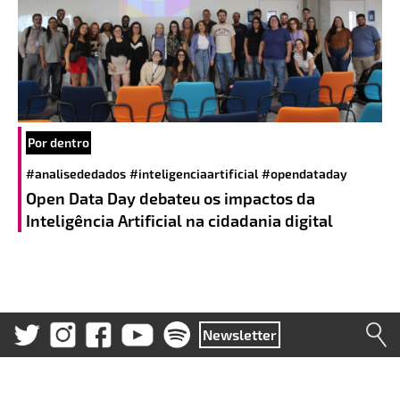
Por dentro
#analisededados
#inteligenciaartificial
#opendataday
Open Data Day debateu os impactos da
Inteligência Artificial na cidadania digital
Newsletter