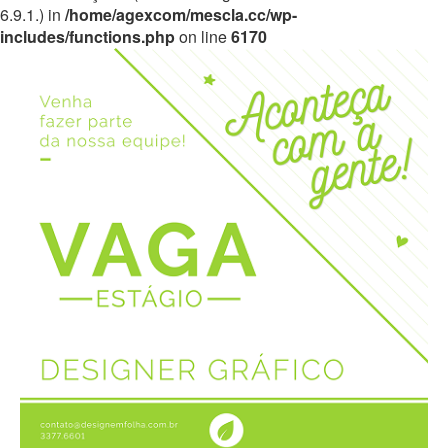
6.9.1.) in
/home/agexcom/mescla.cc/wp-
includes/functions.php
on line
6170