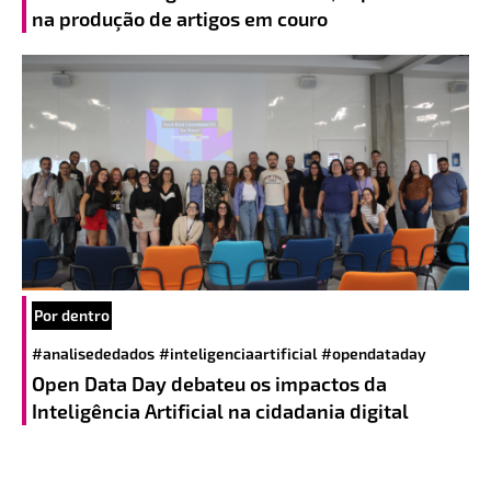
na produção de artigos em couro
Por dentro
#analisededados
#inteligenciaartificial
#opendataday
Open Data Day debateu os impactos da
Inteligência Artificial na cidadania digital