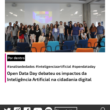
Por dentro
#analisededados
#inteligenciaartificial
#opendataday
Open Data Day debateu os impactos da
Inteligência Artificial na cidadania digital