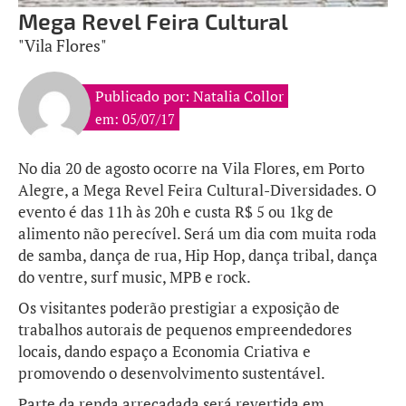
Mega Revel Feira Cultural
"Vila Flores"
Publicado por: Natalia Collor
em: 05/07/17
No dia 20 de agosto ocorre na Vila Flores, em Porto
Alegre, a Mega Revel Feira Cultural-Diversidades. O
evento é das 11h às 20h e custa R$ 5 ou 1kg de
alimento não perecível. Será um dia com muita roda
de samba, dança de rua, Hip Hop, dança tribal, dança
do ventre, surf music, MPB e rock.
Os visitantes poderão prestigiar a exposição de
trabalhos autorais de pequenos empreendedores
locais, dando espaço a Economia Criativa e
promovendo o desenvolvimento sustentável.
Parte da renda arrecadada será revertida em