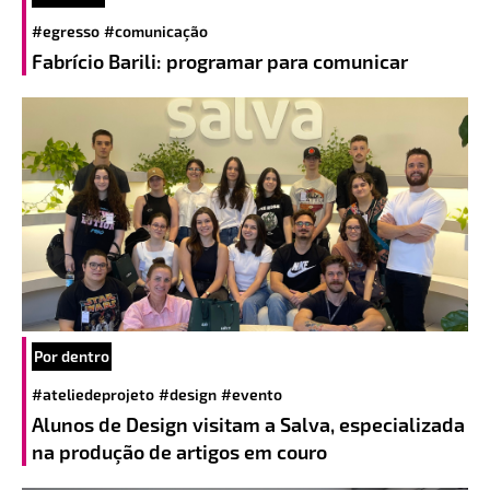
#egresso
#comunicação
Fabrício Barili: programar para comunicar
Por dentro
#ateliedeprojeto
#design
#evento
Alunos de Design visitam a Salva, especializada
na produção de artigos em couro