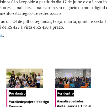
sinos São Leopoldo a partir do dia 17 de julho e está com in
stores e analistas a analisarem seu negócio no meio digital 
ento estratégico de redes sociais.
 ao dia 24 de julho, segundas, terça, quarta, quinta e sexta-f
 de R$ 428 à vista e R$ 450 a prazo.
nk
.
Por dentro
Por dentro
#analisededados
#ateliedeprojeto
#design
#inteligenciaartificial
#evento