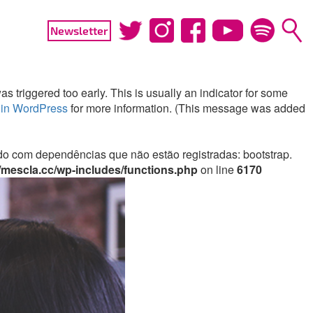
Newsletter
 triggered too early. This is usually an indicator for some
in WordPress
for more information. (This message was added
irado com dependências que não estão registradas: bootstrap.
mescla.cc/wp-includes/functions.php
on line
6170