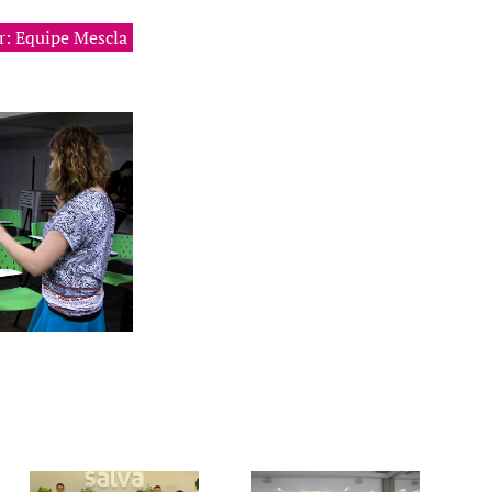
r: Equipe Mescla