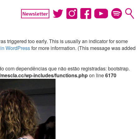
Newsletter
 triggered too early. This is usually an indicator for some
in WordPress
for more information. (This message was added
irado com dependências que não estão registradas: bootstrap.
mescla.cc/wp-includes/functions.php
on line
6170