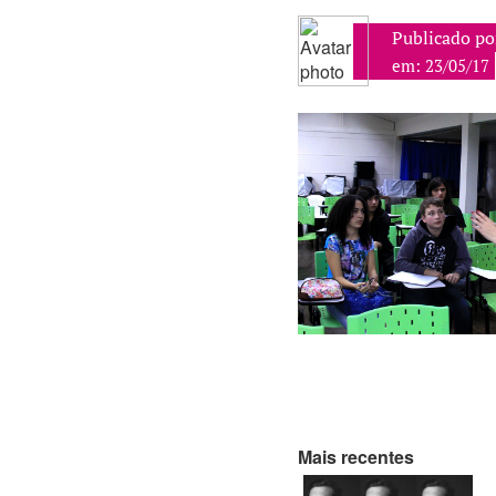
Publicado po
em: 23/05/17
Mais recentes