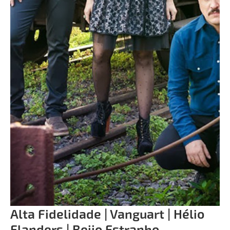
Alta Fidelidade | Vanguart | Hélio
Flanders | Beijo Estranho