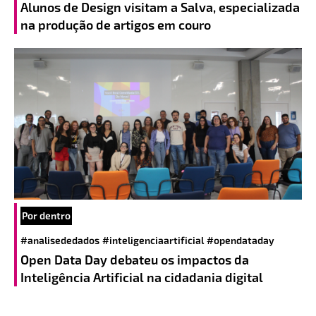
Alunos de Design visitam a Salva, especializada
na produção de artigos em couro
Por dentro
#analisededados
#inteligenciaartificial
#opendataday
Open Data Day debateu os impactos da
Inteligência Artificial na cidadania digital