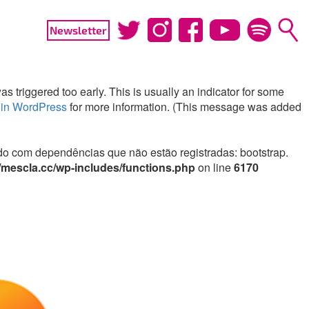
Newsletter
 triggered too early. This is usually an indicator for some
in WordPress
for more information. (This message was added
irado com dependências que não estão registradas: bootstrap.
mescla.cc/wp-includes/functions.php
on line
6170