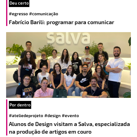
Deu certo
#egresso
#comunicação
Fabrício Barili: programar para comunicar
Por dentro
#ateliedeprojeto
#design
#evento
Alunos de Design visitam a Salva, especializada
na produção de artigos em couro