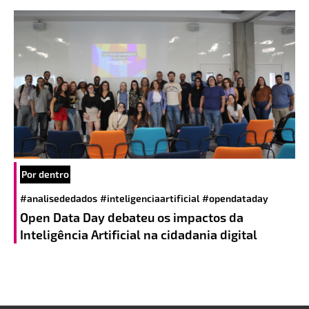
Por dentro
#analisededados
#inteligenciaartificial
#opendataday
Open Data Day debateu os impactos da
Inteligência Artificial na cidadania digital